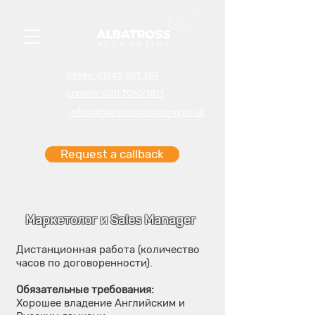
Essex: 01245 861 357
London: 020 7060 1811
info@albatrossaccounting.co.uk
Request a callback
Маркетолог и Sales Manager
Дистанционная работа (количество
часов по договоренности).
Обязательные требования:
Хорошее владение Английским и