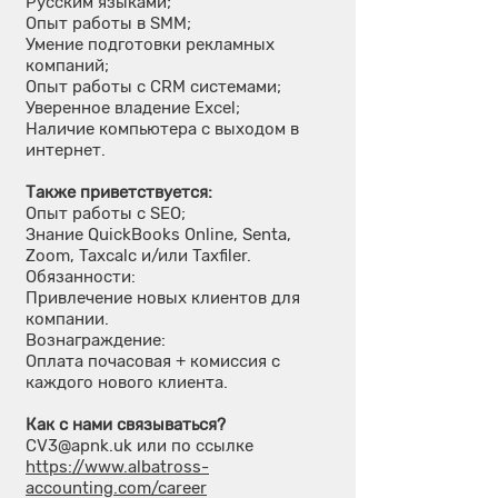
Русским языками;
Опыт работы в SMM;
Умение подготовки рекламных
компаний;
Опыт работы с CRM системами;
Уверенное владение Excel;
Наличие компьютера с выходом в
интернет.
Также приветствуется:
Опыт работы с SEO;
Знание QuickBooks Online, Senta,
Zoom, Taxcalc и/или Taxfiler.
Обязанности:
Привлечение новых клиентов для
компании.
Вознаграждение:
Оплата почасовая + комиссия с
каждого нового клиента.
Как с нами связываться?
CV3@apnk.uk или по ссылке
https://www.albatross-
accounting.com/career